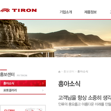
> 홍보센터 >
흥아소식