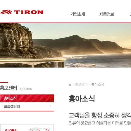
> 홍보센터 >
흥아소식