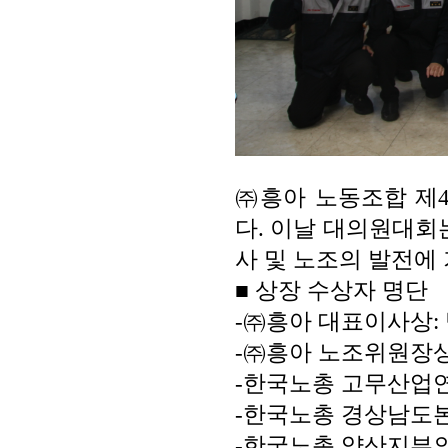
㈜흥아 노동조합 제4
다. 이날 대의원대회는
사 및 노조의 발전에
■ 상장 수상자 명단
-㈜흥아 대표이사상: 박
-㈜흥아 노조위원장상: 
-한국노총 고무산업연
-한국노총 경상남도본
-한국노총 양산지부의