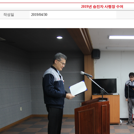
2019년 승진자 사령장 수여
작성일
2019/04/30